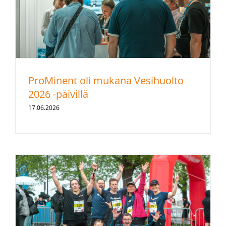
ProMinent oli mukana Vesihuolto
2026 -päivillä
17.06.2026