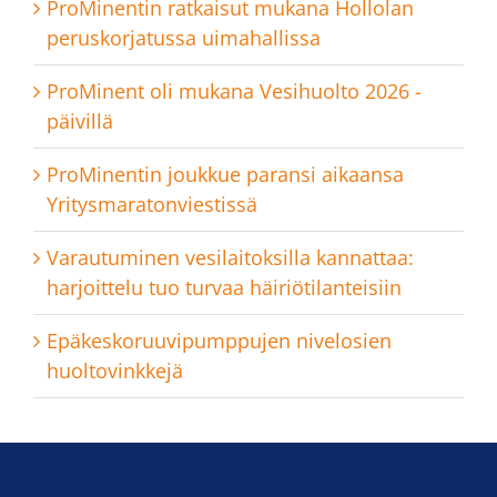
ProMinentin ratkaisut mukana Hollolan
peruskorjatussa uimahallissa
ProMinent oli mukana Vesihuolto 2026 -
päivillä
ProMinentin joukkue paransi aikaansa
Yritysmaratonviestissä
Varautuminen vesilaitoksilla kannattaa:
harjoittelu tuo turvaa häiriötilanteisiin
Epäkeskoruuvipumppujen nivelosien
huoltovinkkejä