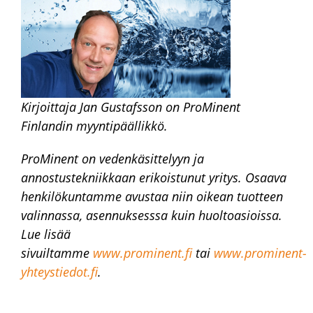
Kirjoittaja Jan Gustafsson on ProMinent
Finlandin myyntipäällikkö.
ProMinent on vedenkäsittelyyn ja
annostustekniikkaan erikoistunut yritys. Osaava
henkilökuntamme avustaa niin oikean tuotteen
valinnassa, asennuksesssa kuin huoltoasioissa.
Lue lisää
sivuiltamme
www.prominent.fi
tai
www.prominent-
yhteystiedot.fi
.