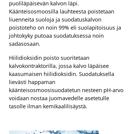
puoliläpäisevän kalvon läpi.
Käänteisosmoosilla lauhteesta poistetaan
liuenneita suoloja ja suodatuskalvon
poistoteho on noin 99% eli suolapitoisuus ja
johtokyky putoaa suodatuksessa noin
sadasosaan.
Hiilidioksidin poisto suoritetaan
kalvokontraktorilla, jossa kalvo läpäisee
kaasumaisen hiilidioksidin. Suodatuksella
lievästi happaman
käänteisosmoosisuodatetun nesteen pH-arvo
voidaan nostaa juomavedelle asetetulle
tasolle ilman kemikaalilisäystä.