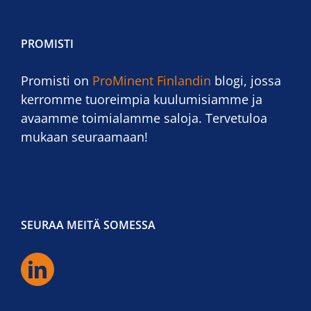
PROMISTI
Promisti on
ProMinent Finlandin
blogi, jossa
kerromme tuoreimpia kuulumisiamme ja
avaamme toimialamme saloja. Tervetuloa
mukaan seuraamaan!
SEURAA MEITÄ SOMESSA