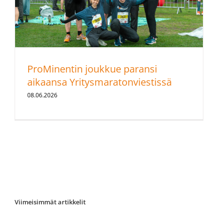
ProMinentin joukkue paransi
aikaansa Yritysmaratonviestissä
08.06.2026
Viimeisimmät artikkelit