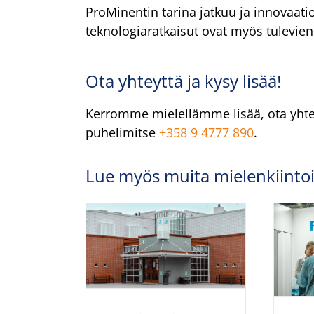
ProMinentin tarina jatkuu ja innovaati
teknologiaratkaisut ovat myös tulevie
Ota yhteyttä ja kysy lisää!
Kerromme mielellämme lisää, ota yhte
puhelimitse
+358 9 4777 890
.
Lue myös muita mielenkiintois