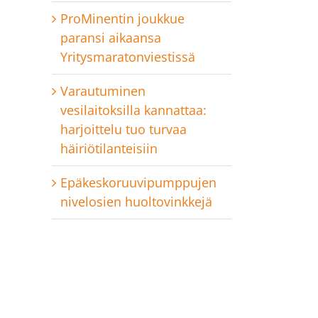
ProMinentin joukkue
paransi aikaansa
Yritysmaratonviestissä
Varautuminen
vesilaitoksilla kannattaa:
harjoittelu tuo turvaa
häiriötilanteisiin
Epäkeskoruuvipumppujen
nivelosien huoltovinkkejä