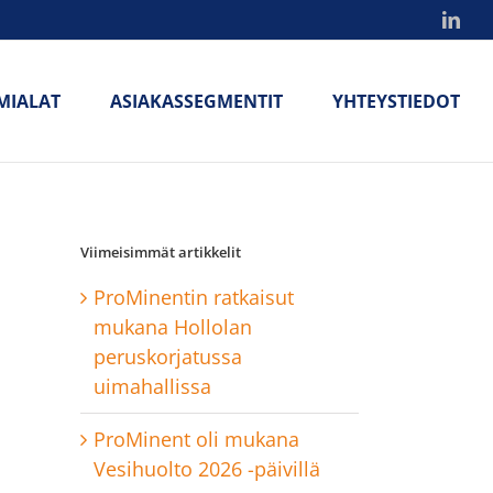
Link
MIALAT
ASIAKASSEGMENTIT
YHTEYSTIEDOT
Viimeisimmät artikkelit
ProMinentin ratkaisut
mukana Hollolan
peruskorjatussa
uimahallissa
ProMinent oli mukana
Vesihuolto 2026 -päivillä