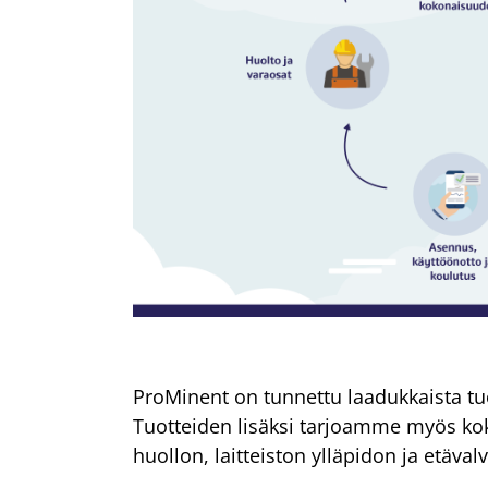
ProMinent on tunnettu laadukkaista tu
Tuotteiden lisäksi tarjoamme myös koko
huollon, laitteiston ylläpidon ja etäva