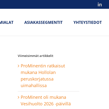
Link
MIALAT
ASIAKASSEGMENTIT
YHTEYSTIEDOT
Viimeisimmät artikkelit
ProMinentin ratkaisut
mukana Hollolan
peruskorjatussa
uimahallissa
ProMinent oli mukana
Vesihuolto 2026 -päivillä