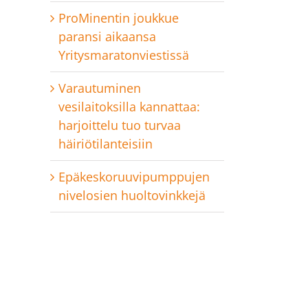
ProMinentin joukkue
paransi aikaansa
Yritysmaratonviestissä
Varautuminen
vesilaitoksilla kannattaa:
harjoittelu tuo turvaa
häiriötilanteisiin
Epäkeskoruuvipumppujen
nivelosien huoltovinkkejä