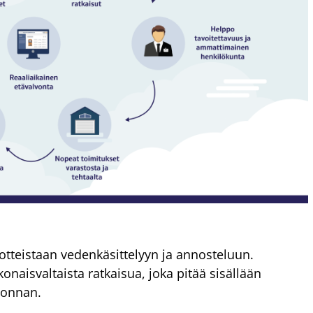
otteistaan vedenkäsittelyyn ja annosteluun.
naisvaltaista ratkaisua, joka pitää sisällään
lvonnan.