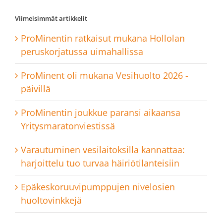
Viimeisimmät artikkelit
ProMinentin ratkaisut mukana Hollolan
peruskorjatussa uimahallissa
ProMinent oli mukana Vesihuolto 2026 -
päivillä
ProMinentin joukkue paransi aikaansa
Yritysmaratonviestissä
Varautuminen vesilaitoksilla kannattaa:
harjoittelu tuo turvaa häiriötilanteisiin
Epäkeskoruuvipumppujen nivelosien
huoltovinkkejä