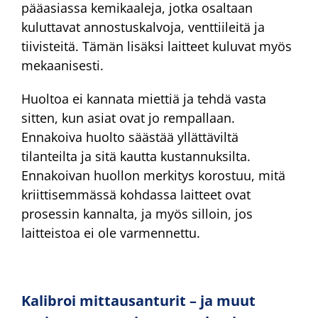
pääasiassa kemikaaleja, jotka osaltaan
kuluttavat annostuskalvoja, venttiileitä ja
tiivisteitä. Tämän lisäksi laitteet kuluvat myös
mekaanisesti.
Huoltoa ei kannata miettiä ja tehdä vasta
sitten, kun asiat ovat jo rempallaan.
Ennakoiva huolto säästää yllättäviltä
tilanteilta ja sitä kautta kustannuksilta.
Ennakoivan huollon merkitys korostuu, mitä
kriittisemmässä kohdassa laitteet ovat
prosessin kannalta, ja myös silloin, jos
laitteistoa ei ole varmennettu.
Kalibroi mittausanturit – ja muut