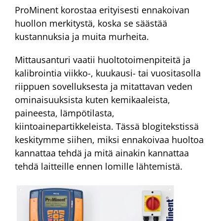
ProMinent korostaa erityisesti ennakoivan
huollon merkitystä, koska se säästää
kustannuksia ja muita murheita.
Mittausanturi vaatii huoltotoimenpiteitä ja
kalibrointia viikko-, kuukausi- tai vuositasolla
riippuen sovelluksesta ja mitattavan veden
ominaisuuksista kuten kemikaaleista,
paineesta, lämpötilasta,
kiintoainepartikkeleista. Tässä blogitekstissä
keskitymme siihen, miksi ennakoivaa huoltoa
kannattaa tehdä ja mitä ainakin kannattaa
tehdä laitteille ennen lomille lähtemistä.