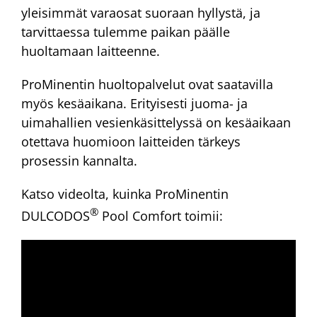
yleisimmät varaosat suoraan hyllystä, ja
tarvittaessa tulemme paikan päälle
huoltamaan laitteenne.
ProMinentin huoltopalvelut ovat saatavilla
myös kesäaikana. Erityisesti juoma- ja
uimahallien vesienkäsittelyssä on kesäaikaan
otettava huomioon laitteiden tärkeys
prosessin kannalta.
Katso videolta, kuinka ProMinentin
®
DULCODOS
Pool Comfort toimii: