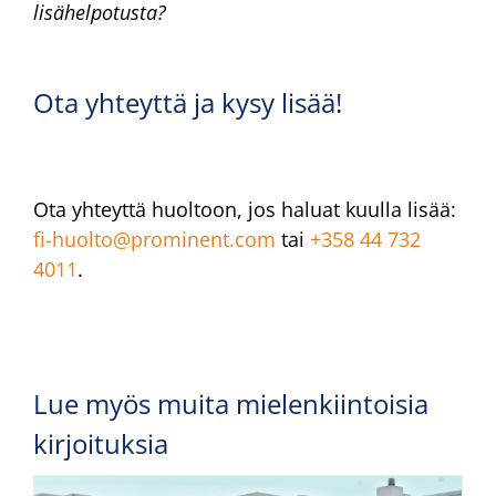
lisähelpotusta?
Ota yhteyttä ja kysy lisää!
Ota yhteyttä huoltoon, jos haluat kuulla lisää:
fi-huolto@prominent.com
tai
+358 44 732
4011
.
Lue myös muita mielenkiintoisia
kirjoituksia