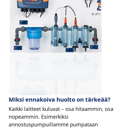
Miksi ennakoiva huolto on tärkeää?
Kaikki laitteet kuluvat – osa hitaammin, osa
nopeammin. Esimerkiksi
annostuspumpuillamme pumpataan