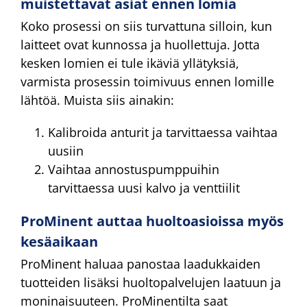
muistettavat asiat ennen lomia
Koko prosessi on siis turvattuna silloin, kun
laitteet ovat kunnossa ja huollettuja. Jotta
kesken lomien ei tule ikäviä yllätyksiä,
varmista prosessin toimivuus ennen lomille
lähtöä. Muista siis ainakin:
Kalibroida anturit ja tarvittaessa vaihtaa
uusiin
Vaihtaa annostuspumppuihin
tarvittaessa uusi kalvo ja venttiilit
ProMinent auttaa huoltoasioissa myös
kesäaikaan
ProMinent haluaa panostaa laadukkaiden
tuotteiden lisäksi huoltopalvelujen laatuun ja
moninaisuuteen. ProMinentilta saat