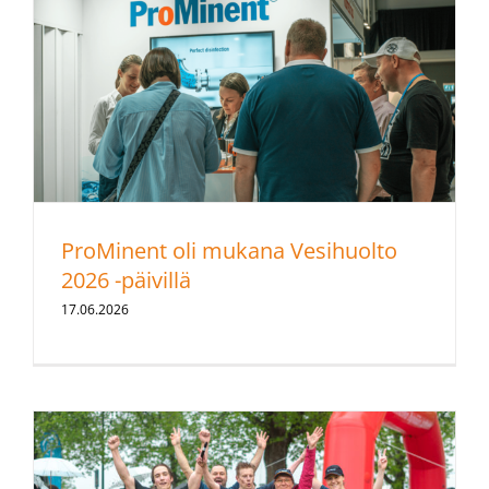
ProMinent oli mukana Vesihuolto
2026 -päivillä
17.06.2026