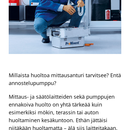
Millaista huoltoa mittausanturi tarvitsee? Entä
annostelupumppu?
Mittaus- ja säätölaitteiden sekä pumppujen
ennakoiva huolto on yhtä tärkeää kuin
esimerkiksi mökin, terassin tai auton
huoltaminen kesäkuntoon. Ethän jättäisi
niitäkään huoltamatta – älä siis laitteitakaan.