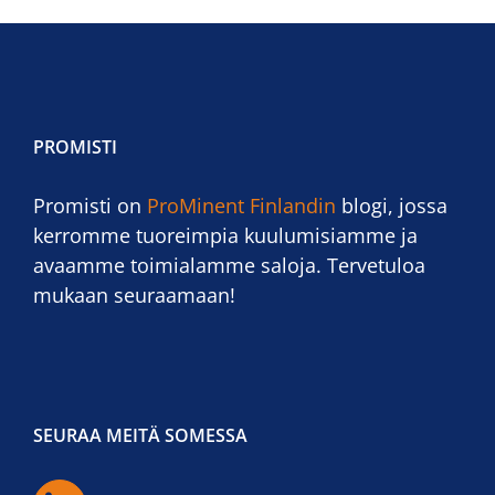
PROMISTI
Promisti on
ProMinent Finlandin
blogi, jossa
kerromme tuoreimpia kuulumisiamme ja
avaamme toimialamme saloja. Tervetuloa
mukaan seuraamaan!
SEURAA MEITÄ SOMESSA