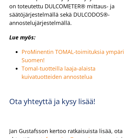
on toteutettu DULCOMETER® mittaus- ja
säätöjärjestelmällä sekä DULCODOS®-
annostelujärjestelmällä.
Lue myös:
ProMinentin TOMAL-toimituksia ympäri
Suomen!
Tomal-tuotteilla laaja-alaista
kuivatuotteiden annostelua
Ota yhteyttä ja kysy lisää!
Jan Gustafsson kertoo ratkaisuista lisää, ota