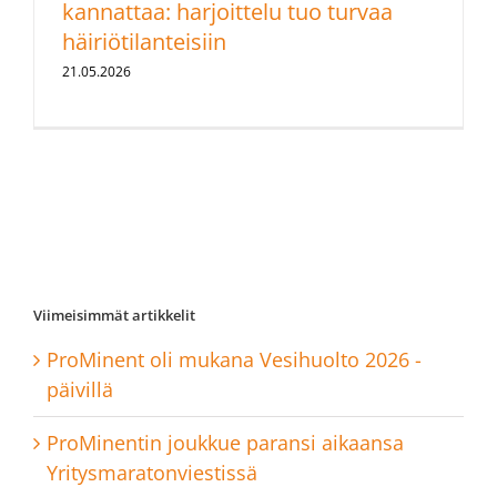
kannattaa: harjoittelu tuo turvaa
häiriötilanteisiin
21.05.2026
Viimeisimmät artikkelit
ProMinent oli mukana Vesihuolto 2026 -
päivillä
ProMinentin joukkue paransi aikaansa
Yritysmaratonviestissä