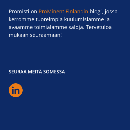
Promisti on
ProMinent Finlandin
blogi, jossa
kerromme tuoreimpia kuulumisiamme ja
avaamme toimialamme saloja. Tervetuloa
mukaan seuraamaan!
SEURAA MEITÄ SOMESSA