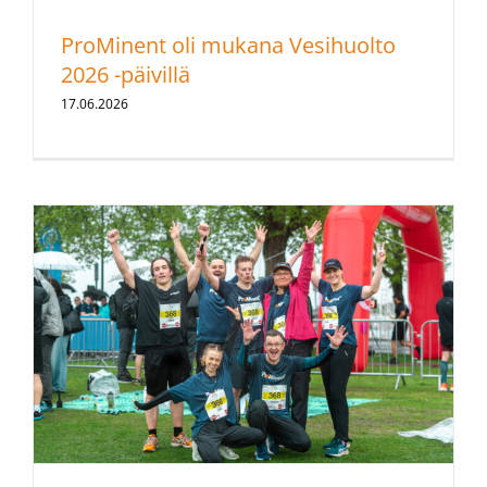
ProMinent oli mukana Vesihuolto
2026 -päivillä
17.06.2026