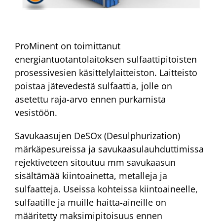
ProMinent on toimittanut
energiantuotantolaitoksen sulfaattipitoisten
prosessivesien käsittelylaitteiston. Laitteisto
poistaa jätevedestä sulfaattia, jolle on
asetettu raja-arvo ennen purkamista
vesistöön.
Savukaasujen DeSOx (Desulphurization)
märkäpesureissa ja savukaasulauhduttimissa
rejektiveteen sitoutuu mm savukaasun
sisältämää kiintoainetta, metalleja ja
sulfaatteja. Useissa kohteissa kiintoaineelle,
sulfaatille ja muille haitta-aineille on
määritetty maksimipitoisuus ennen