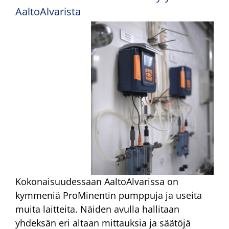
AaltoAlvarista
Kokonaisuudessaan AaltoAlvarissa on
kymmeniä ProMinentin pumppuja ja useita
muita laitteita. Näiden avulla hallitaan
yhdeksän eri altaan mittauksia ja säätöjä