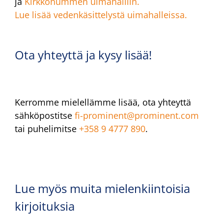
ja
Kirkkonummen uimahalliin.
Lue lisää vedenkäsittelystä uimahalleissa.
Ota yhteyttä ja kysy lisää!
Kerromme mielellämme lisää, ota yhteyttä
sähköpostitse
fi-prominent@prominent.com
tai puhelimitse
+358 9 4777 890
.
Lue myös muita mielenkiintoisia
kirjoituksia