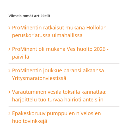
Viimeisimmät artikkelit
ProMinentin ratkaisut mukana Hollolan
peruskorjatussa uimahallissa
ProMinent oli mukana Vesihuolto 2026 -
päivillä
ProMinentin joukkue paransi aikaansa
Yritysmaratonviestissä
Varautuminen vesilaitoksilla kannattaa:
harjoittelu tuo turvaa häiriötilanteisiin
Epäkeskoruuvipumppujen nivelosien
huoltovinkkejä