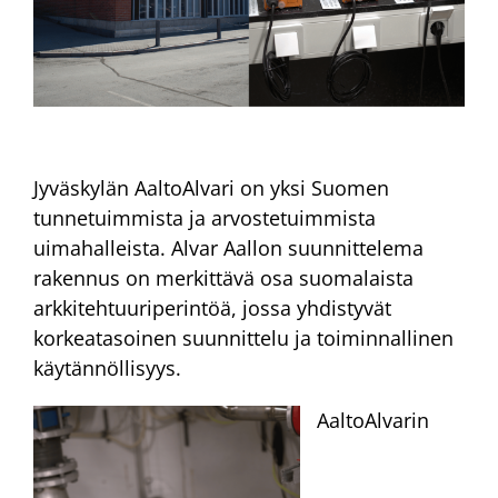
Jyväskylän AaltoAlvari on yksi Suomen
tunnetuimmista ja arvostetuimmista
uimahalleista. Alvar Aallon suunnittelema
rakennus on merkittävä osa suomalaista
arkkitehtuuriperintöä, jossa yhdistyvät
korkeatasoinen suunnittelu ja toiminnallinen
käytännöllisyys.
AaltoAlvarin