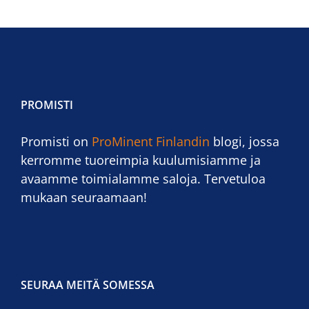
PROMISTI
Promisti on
ProMinent Finlandin
blogi, jossa
kerromme tuoreimpia kuulumisiamme ja
avaamme toimialamme saloja. Tervetuloa
mukaan seuraamaan!
SEURAA MEITÄ SOMESSA