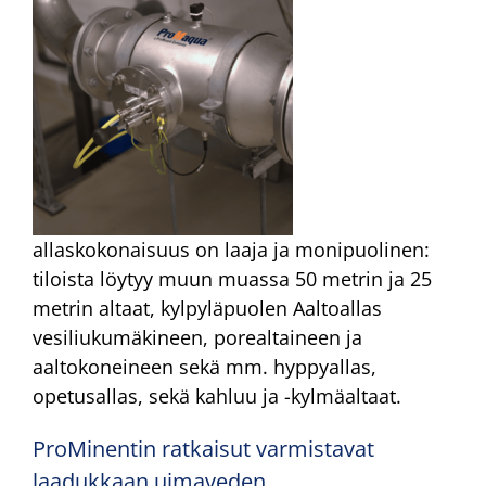
allaskokonaisuus on laaja ja monipuolinen:
tiloista löytyy muun muassa 50 metrin ja 25
metrin altaat, kylpyläpuolen Aaltoallas
vesiliukumäkineen, porealtaineen ja
aaltokoneineen sekä mm. hyppyallas,
opetusallas, sekä kahluu ja -kylmäaltaat.
ProMinentin ratkaisut varmistavat
laadukkaan uimaveden