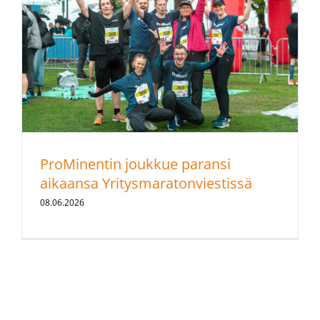
ProMinentin joukkue paransi
aikaansa Yritysmaratonviestissä
08.06.2026