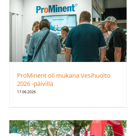
ProMinent oli mukana Vesihuolto
2026 -päivillä
17.06.2026