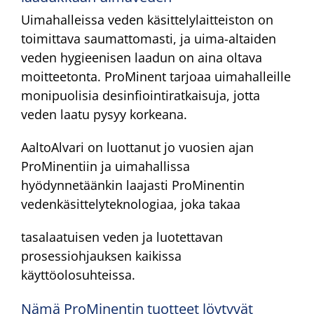
Uimahalleissa veden käsittelylaitteiston on
toimittava saumattomasti, ja uima-altaiden
veden hygieenisen laadun on aina oltava
moitteetonta. ProMinent tarjoaa uimahalleille
monipuolisia desinfiointiratkaisuja, jotta
veden laatu pysyy korkeana.
AaltoAlvari on luottanut jo vuosien ajan
ProMinentiin ja uimahallissa
hyödynnetäänkin laajasti ProMinentin
vedenkäsittelyteknologiaa, joka takaa
tasalaatuisen veden ja luotettavan
prosessiohjauksen kaikissa
käyttöolosuhteissa.
Nämä ProMinentin tuotteet löytyvät