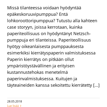
Missä tilanteessa voidaan hyödyntää
epäkeskoruuvipumppua? Entä
lohkoroottoripumppua? Tutustu alla kahteen
case storyyn, joissa kerrotaan, kuinka
paperiteollisuus on hyödyntänyt Netzsch-
pumppuja eri tilanteissa. Paperiteollisuus
hyötyy oikeanlaisesta pumppauksesta
esimerkiksi kierrätyspaperin valmistuksessa
Paperin kierrätys on pitkään ollut
ympäristöystävällinen ja erityisen
kustannustehokas menetelmä
paperinvalmistuksessa. Kuitujen ja
täyteaineiden kanssa sekoitettu kierrätetty [...]
28.05.2018
Lue lisää