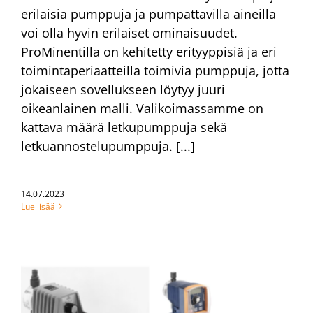
erilaisia pumppuja ja pumpattavilla aineilla
voi olla hyvin erilaiset ominaisuudet.
ProMinentilla on kehitetty erityyppisiä ja eri
toimintaperiaatteilla toimivia pumppuja, jotta
jokaiseen sovellukseen löytyy juuri
oikeanlainen malli. Valikoimassamme on
kattava määrä letkupumppuja sekä
letkuannostelupumppuja. [...]
14.07.2023
Lue lisää