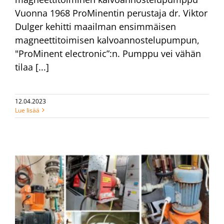
Vuonna 1968 ProMinentin perustaja dr. Viktor
Dulger kehitti maailman ensimmäisen
magneettitoimisen kalvoannostelupumpun,
"ProMinent electronic”:n. Pumppu vei vähän
tilaa [...]
12.04.2023
Lue lisää