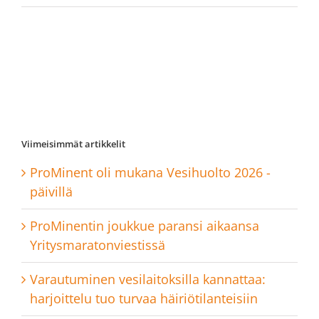
Viimeisimmät artikkelit
ProMinent oli mukana Vesihuolto 2026 -
päivillä
ProMinentin joukkue paransi aikaansa
Yritysmaratonviestissä
Varautuminen vesilaitoksilla kannattaa:
harjoittelu tuo turvaa häiriötilanteisiin