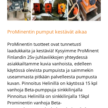
ProMinentin pumput kestävät aikaa
ProMinentin tuotteet ovat tunnetusti
laadukkaita ja kestäviä! Kysyimme ProMinent
Finlandin 25v-juhlaviikkojen yhteydessä
asiakkailtamme kuvia vanhoista, edelleen
käytössä olevista pumpuista ja saimmekin
useammasta pitkään palvelleesta pumpusta
kuvan. Pinnoitus Helinillä on käytössä 15 kpl
vanhoja Beta-pumppuja sinkkilinjalla
Pinnoitus Helinillä on sinkkilinjalla 15kpl
Prominentin vanhoja Beta-