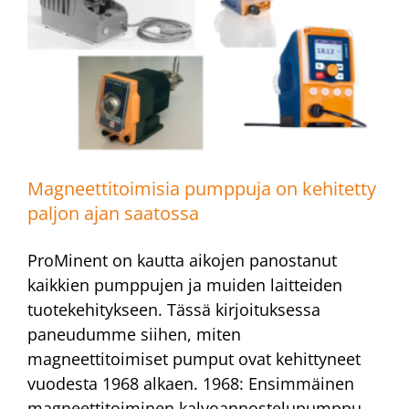
Magneettitoimisia pumppuja on kehitetty
paljon ajan saatossa
ProMinent on kautta aikojen panostanut
kaikkien pumppujen ja muiden laitteiden
tuotekehitykseen. Tässä kirjoituksessa
paneudumme siihen, miten
magneettitoimiset pumput ovat kehittyneet
vuodesta 1968 alkaen. 1968: Ensimmäinen
magneettitoiminen kalvoannostelupumppu