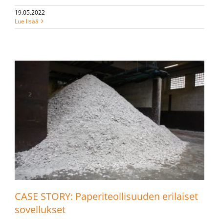
19.05.2022
Lue lisää
CASE STORY: Paperiteollisuuden erilaiset
sovellukset