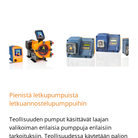
Pienistä letkupumpuista
letkuannostelupumppuihin
Teollisuuden pumput käsittävät laajan
valikoiman erilaisia pumppuja erilaisiin
tarkoituksiin. Teollisuudessa käytetään paljon