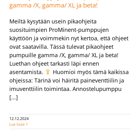
gamma /X, gamma/ XL ja beta!
Meiltä kysytään usein pikaohjeita
suosituimpien ProMinent-pumppujen
käyttöön ja voimmekin nyt kertoa, että ohjeet
ovat saatavilla. Tässä tulevat pikaohjeet
pumpuille gamma /X, gamma/ XL ja beta!
Luethan ohjeet tarkasti läpi ennen
asentamista.
Huomioi myös tämä kaikissa
ohjeissa: Tärinä voi häiritä paineventtiilin ja
imuventtiilin toimintaa. Annostelupumppu
[...]
12.12.2024
Lue lisää